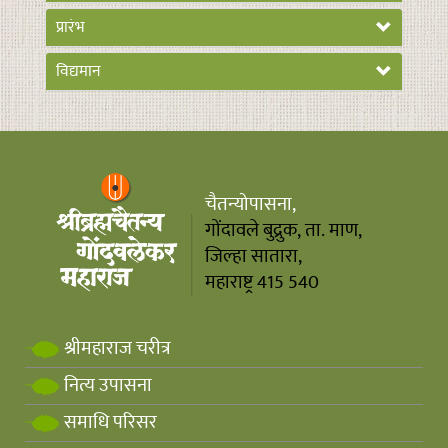
प्रारंभ
विद्यमान
चैतन्योपासना,
गोंदावले बुद्रुक, ता. माण,
जिल्हा सातारा,
महाराष्ट्र 415 540
श्रीमहाराज चरीत्र
नित्य उपासना
समाधि परिसर