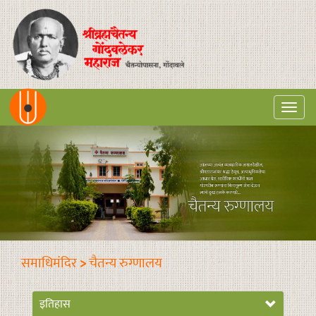
Togg
navi
समाधिमंदिर
>
चैतन्य रुग्णालय
इतिहास