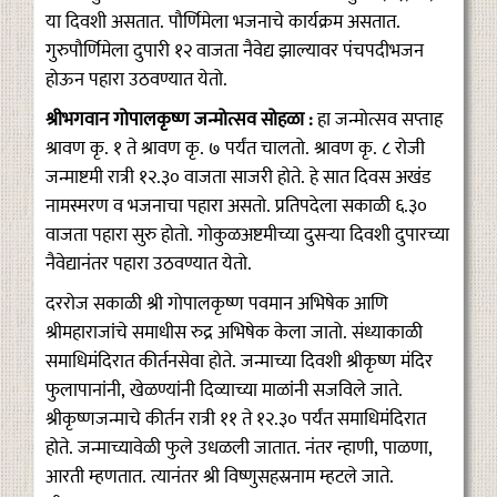
या दिवशी असतात. पौर्णिमेला भजनाचे कार्यक्रम असतात.
गुरुपौर्णिमेला दुपारी १२ वाजता नैवेद्य झाल्यावर पंचपदीभजन
होऊन पहारा उठवण्यात येतो.
श्रीभगवान गोपालकृष्ण जन्मोत्सव सोहळा :
हा जन्मोत्सव सप्ताह
श्रावण कृ. १ ते श्रावण कृ. ७ पर्यंत चालतो. श्रावण कृ. ८ रोजी
जन्माष्टमी रात्री १२.३० वाजता साजरी होते. हे सात दिवस अखंड
नामस्मरण व भजनाचा पहारा असतो. प्रतिपदेला सकाळी ६.३०
वाजता पहारा सुरु होतो. गोकुळअष्टमीच्या दुसऱ्या दिवशी दुपारच्या
नैवेद्यानंतर पहारा उठवण्यात येतो.
दररोज सकाळी श्री गोपालकृष्ण पवमान अभिषेक आणि
श्रीमहाराजांचे समाधीस रुद्र अभिषेक केला जातो. संध्याकाळी
समाधिमंदिरात कीर्तनसेवा होते. जन्माच्या दिवशी श्रीकृष्ण मंदिर
फुलापानांनी, खेळण्यांनी दिव्याच्या माळांनी सजविले जाते.
श्रीकृष्णजन्माचे कीर्तन रात्री ११ ते १२.३० पर्यंत समाधिमंदिरात
होते. जन्माच्यावेळी फुले उधळली जातात. नंतर न्हाणी, पाळणा,
आरती म्हणतात. त्यानंतर श्री विष्णुसहस्रनाम म्हटले जाते.