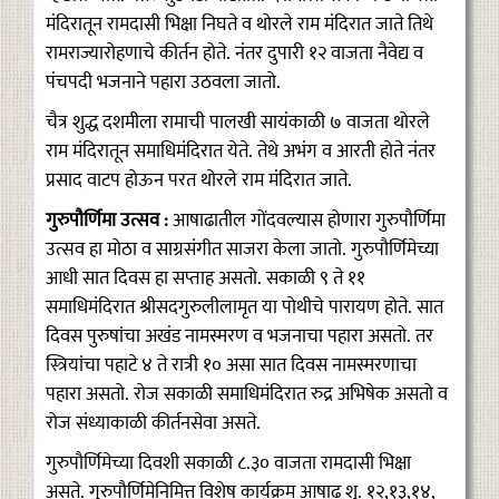
मंदिरातून रामदासी भिक्षा निघते व थोरले राम मंदिरात जाते तिथे
रामराज्यारोहणाचे कीर्तन होते. नंतर दुपारी १२ वाजता नैवेद्य व
पंचपदी भजनाने पहारा उठवला जातो.
चैत्र शुद्ध दशमीला रामाची पालखी सायंकाळी ७ वाजता थोरले
राम मंदिरातून समाधिमंदिरात येते. तेथे अभंग व आरती होते नंतर
प्रसाद वाटप होऊन परत थोरले राम मंदिरात जाते.
गुरुपौर्णिमा उत्सव :
आषाढातील गोंदवल्यास होणारा गुरुपौर्णिमा
उत्सव हा मोठा व साग्रसंगीत साजरा केला जातो. गुरुपौर्णिमेच्या
आधी सात दिवस हा सप्ताह असतो. सकाळी ९ ते ११
समाधिमंदिरात श्रीसदगुरुलीलामृत या पोथीचे पारायण होते. सात
दिवस पुरुषांचा अखंड नामस्मरण व भजनाचा पहारा असतो. तर
स्त्रियांचा पहाटे ४ ते रात्री १० असा सात दिवस नामस्मरणाचा
पहारा असतो. रोज सकाळी समाधिमंदिरात रुद्र अभिषेक असतो व
रोज संध्याकाळी कीर्तनसेवा असते.
गुरुपौर्णिमेच्या दिवशी सकाळी ८.३० वाजता रामदासी भिक्षा
असते. गुरुपौर्णिमेनिमित्त विशेष कार्यक्रम आषाढ शु. १२,१३,१४,