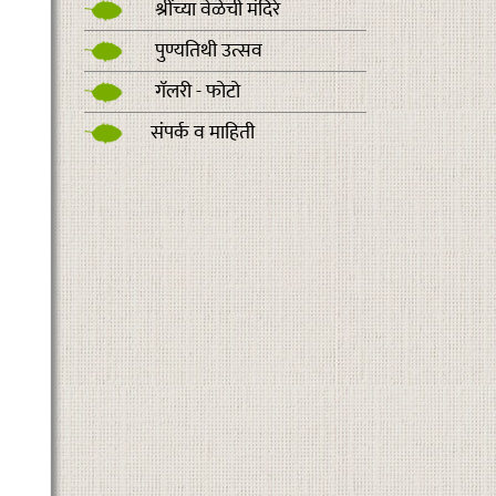
श्रींच्या वेळेची मंदिरे
पुण्यतिथी उत्सव
गॅलरी - फोटो
संपर्क व माहिती