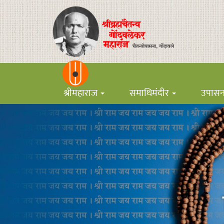
श्रीमहाराज
समाधिमंदीर
उपास