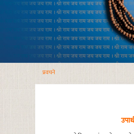
प्रवचने
उपाध