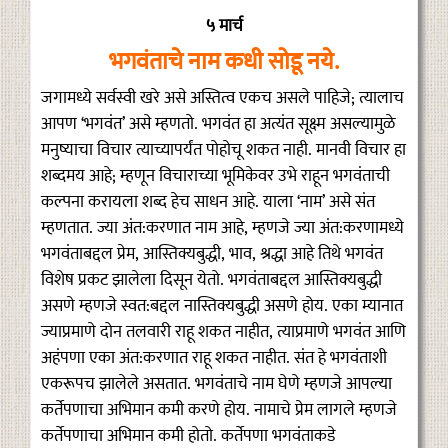
५ मार्च
भगवंताचे नाम कधी सोडू नये.
जगामध्ये सर्वस्वी खरे असे अस्तित्व एकच असले पाहिजे; त्यालाच
आपण ‘भगवंत’ असे म्हणतो. भगवंत हा अत्यंत सूक्ष्म असल्यामुळे
मनुष्याचा विचार त्याच्यापर्यंत पोहोचू शकत नाही. मानवी विचार हा
शब्दमय आहे; म्हणून विचाराच्या भूमिकेवर उभे राहून भगवंताची
कल्पना करायला शब्द हेच साधन आहे. याला ‘नाम’ असे संत
म्हणतात. ज्या अंत:करणात नाम आहे, म्हणजे ज्या अंत:करणामध्ये
भगवंताबद्दल प्रेम, आस्तिक्यबुद्धी, भाव, श्रद्धा आहे तिथे भगवंत
विशेष प्रकट झालेला दिसून येतो. भगवंताबद्दल आस्तिक्यबुद्धी
असणे म्हणजे स्वत:बद्दल नास्तिक्यबुद्धी असणे होय. एका म्यानात
ज्याप्रमाणे दोन तलवारी राहू शकत नाहीत, त्याप्रमाणे भगवंत आणि
अहंपणा एका अंत:करणात राहू शकत नाहीत. संत हे भगवंताशी
एकरूपच झालेले असतात. भगवंताचे नाम घेणे म्हणजे आपल्या
कर्तेपणाचा अभिमान कमी करणे होय. नामाचे प्रेम लागले म्हणजे
कर्तेपणाचा अभिमान कमी होतो. कर्तेपणा भगवंताकडे