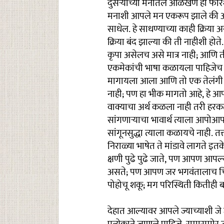
दुसऱ्याच्या मनातले ओळखणे ही फारशी
मनाशी आपले मन एकरूप झाले की आ
साधेल. हे साधण्याच्या काही क्रिया अ
क्रिया बंद झाल्या की ती नाहीशी होत
कृपा असेलच असे मात्र नाही; आणि 
एकमेकांची भाषा कळायला पाहिजेच 
मागायला आला आणि तो एक तेलंगी गा
नाही; पण हा भीक मागतो आहे, हे आप
वाक्याचा अर्थ कळला नाही तरी हरक
सांगणाऱ्याचा भावार्थ त्याला आपोआ
सांगूनसुद्धा त्याला कळायचे नाही. 
निराळ्या भाषेत ते मांडावे लागते
क्षणी पुढे पुढे जाते, पण आपण आपल
असते; पण आपण जर भगवंतालाच चिक
पोहोचू शकू; मग परिस्थिती कितीही बद
देहात आल्यावर आपले ज्याच्याशी जे ज