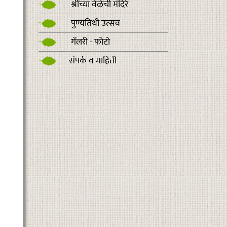
श्रींच्या वेळेची मंदिरे
पुण्यतिथी उत्सव
गॅलरी - फोटो
संपर्क व माहिती