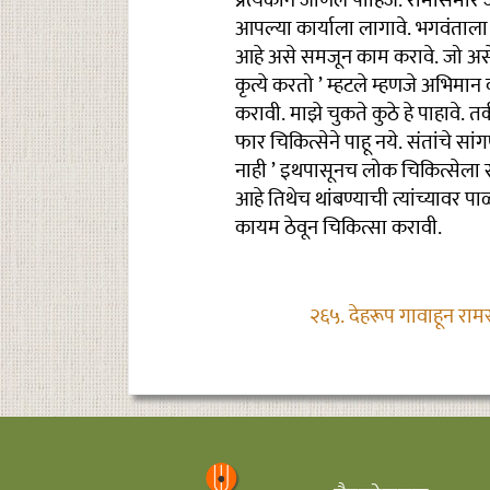
प्रत्येकाने जाणले पाहिजे. रामासमो
आपल्या कार्याला लागावे. भगवंताला 
आहे असे समजून काम करावे. जो असे 
कृत्ये करतो ’ म्हटले म्हणजे अभिम
करावी. माझे चुकते कुठे हे पाहावे. तर
फार चिकित्सेने पाहू नये. संतांचे स
नाही ’ इथपासूनच लोक चिकित्सेला 
आहे तिथेच थांबण्याची त्यांच्यावर पाळी
कायम ठेवून चिकित्सा करावी.
२६५. देहरूप गावाहून राम