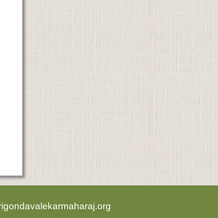
rigondavalekarmaharaj.org