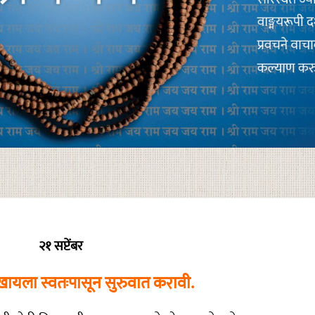
२१ सप्टेंबर
ायला स्वतःपासून सुरुवात करावी.