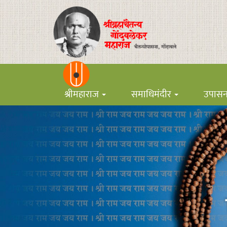
श्रीमहाराज
समाधिमंदीर
उपास