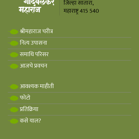
जिल्हा सातारा,
महाराष्ट्र 415 540
श्रीमहाराज चरीत्र
नित्य उपासना
समाधि परिसर
आजचे प्रवचन
आवश्यक माहीती
फोटो
प्रतिक्रिया
कसे याल?