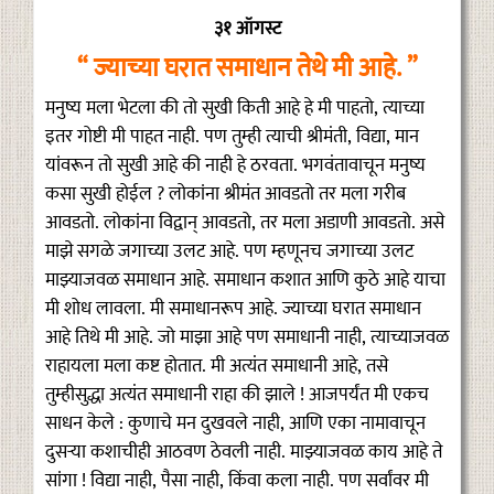
३१ ऑगस्ट
“ ज्याच्या घरात समाधान तेथे मी आहे. ”
मनुष्य मला भेटला की तो सुखी किती आहे हे मी पाहतो, त्याच्या
इतर गोष्टी मी पाहत नाही. पण तुम्ही त्याची श्रीमंती, विद्या, मान
यांवरून तो सुखी आहे की नाही हे ठरवता. भगवंतावाचून मनुष्य
कसा सुखी होईल ? लोकांना श्रीमंत आवडतो तर मला गरीब
आवडतो. लोकांना विद्वान् आवडतो, तर मला अडाणी आवडतो. असे
माझे सगळे जगाच्या उलट आहे. पण म्हणूनच जगाच्या उलट
माझ्याजवळ समाधान आहे. समाधान कशात आणि कुठे आहे याचा
मी शोध लावला. मी समाधानरूप आहे. ज्याच्या घरात समाधान
आहे तिथे मी आहे. जो माझा आहे पण समाधानी नाही, त्याच्याजवळ
राहायला मला कष्ट होतात. मी अत्यंत समाधानी आहे, तसे
तुम्हीसुद्धा अत्यंत समाधानी राहा की झाले ! आजपर्यंत मी एकच
साधन केले : कुणाचे मन दुखवले नाही, आणि एका नामावाचून
दुसऱ्या कशाचीही आठवण ठेवली नाही. माझ्याजवळ काय आहे ते
सांगा ! विद्या नाही, पैसा नाही, किंवा कला नाही. पण सर्वांवर मी