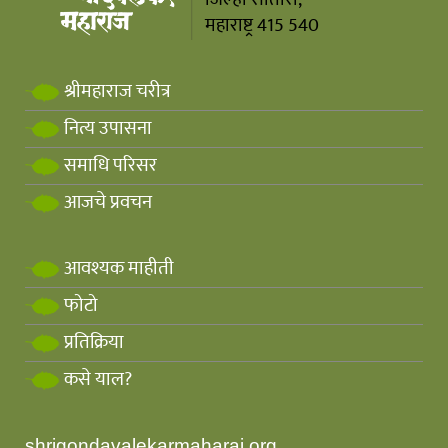
महाराष्ट्र 415 540
श्रीमहाराज चरीत्र
नित्य उपासना
समाधि परिसर
आजचे प्रवचन
आवश्यक माहीती
फोटो
प्रतिक्रिया
कसे याल?
shrigondavalekarmaharaj.org