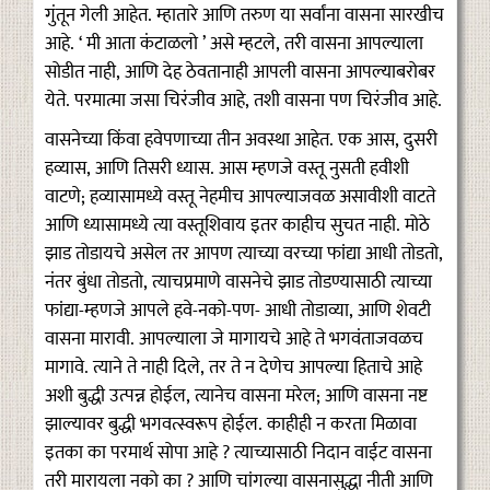
गुंतून गेली आहेत. म्हातारे आणि तरुण या सर्वांना वासना सारखीच
आहे. ‘ मी आता कंटाळलो ’ असे म्हटले, तरी वासना आपल्याला
सोडीत नाही, आणि देह ठेवतानाही आपली वासना आपल्याबरोबर
येते. परमात्मा जसा चिरंजीव आहे, तशी वासना पण चिरंजीव आहे.
वासनेच्या किंवा हवेपणाच्या तीन अवस्था आहेत. एक आस, दुसरी
हव्यास, आणि तिसरी ध्यास. आस म्हणजे वस्तू नुसती हवीशी
वाटणे; हव्यासामध्ये वस्तू नेहमीच आपल्याजवळ असावीशी वाटते
आणि ध्यासामध्ये त्या वस्तूशिवाय इतर काहीच सुचत नाही. मोठे
झाड तोडायचे असेल तर आपण त्याच्या वरच्या फांद्या आधी तोडतो,
नंतर बुंधा तोडतो, त्याचप्रमाणे वासनेचे झाड तोडण्यासाठी त्याच्या
फांद्या-म्हणजे आपले हवे-नको-पण- आधी तोडाव्या, आणि शेवटी
वासना मारावी. आपल्याला जे मागायचे आहे ते भगवंताजवळच
मागावे. त्याने ते नाही दिले, तर ते न देणेच आपल्या हिताचे आहे
अशी बुद्धी उत्पन्न होईल, त्यानेच वासना मरेल; आणि वासना नष्ट
झाल्यावर बुद्धी भगवत्स्वरूप होईल. काहीही न करता मिळावा
इतका का परमार्थ सोपा आहे ? त्याच्यासाठी निदान वाईट वासना
तरी मारायला नको का ? आणि चांगल्या वासनासुद्धा नीती आणि