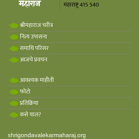
महाराष्ट्र 415 540
श्रीमहाराज चरीत्र
नित्य उपासना
समाधि परिसर
आजचे प्रवचन
आवश्यक माहीती
फोटो
प्रतिक्रिया
कसे याल?
shrigondavalekarmaharaj.org