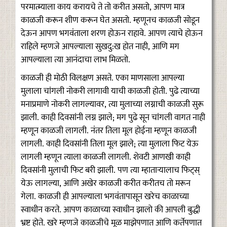
परमात्म्याला काय करायचे ते तो करीत असतो, आपण मात्र
काळजी करून शीण करून घेत असतो. म्हणूनच काळजी सोडून
देऊन आपण भगवंताला शरण होऊन राहावे. आपण त्याचे होऊन
राहिले म्हणजे आपल्याला सुखदु:ख होत नाही, आणि मग
आपल्याला त्या आनंदाचा लाभ मिळतो.
काळजी ही मोठी विलक्षण असते. एका माणसाला आपल्या
मुलाला चांगली नोकरी लागावी याची काळजी होती. पुढे त्याच्या
मनाप्रमाणे नोकरी लागल्यावर, त्या मुलाच्या लग्नाची काळजी सुरू
झाली. काही दिवसांनी लग्न झाले; मग पुढे सून चांगली वागत नाही
म्हणून काळजी लागली. नंतर तिला मूल होईना म्हणून काळजी
लागली. काही दिवसांनी तिला मूल झाले; त्या मुलाला फिट येऊ
लागली म्हणून त्याला काळजी लागली. शेवटी आणखी काही
दिवसांनी मुलाची फिट बरी झाली. पण त्या म्हाताऱ्यालाच फिट्स्
येऊ लागल्या, आणि अखेर काळजी करीत करीतच तो मरून
गेला. काळजी ही आपल्याला भगवंतापासून खरेच काळाच्या
स्वाधीन करते. आपण काळाच्या स्वाधीन झालो की आपली बुद्धी
भ्रष्ट होते. खरे म्हणजे काळजीचे मूळ माझेपणात आणि कर्तेपणात