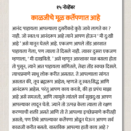
१५ नोव्हेंबर
काळजीचे मूळ कर्तेपणात आहे
आनंद पाहायला आपल्याला दुसरीकडे कुठे जावे लागते का ?
नाही. जो स्वत:च आनंदरूप आहे त्याने आपण होऊन ‘ मी दु:खी
आहे ’ असे मानून घेतले आहे. एकजण आपले तोंड आरशात
पाहायला गेला, पण त्याला ते दिसले नाही. त्यावर दुसरा एकजण
म्हणाला, ‘ मी दाखवितो. ’ असे म्हणून आरशावर मळ बसला होता
तो पुसून, त्याने आत पाहायला सांगितले, तेव्हा तोंड स्वच्छ दिसले.
त्याचप्रमाणे साधू लोक करीत असतात. ते आपल्याला सांगत
असतात की, तूच ब्रह्मरूप आहेस; म्हणजे तू स्वत:सिद्ध आणि
आनंदरूप आहेस. परंतु आपण काय करतो, की हा प्रपंच माझा
आहे असे समजतो, आणि त्यामुळे त्यांतले सर्व सुखदु:ख आपण
आपल्यावर लादून घेतो. ज्याने तो उत्पन्न केला त्याला तो रक्षण
करण्याची शक्ती असते आणि तो ते आपल्या इच्छेप्रमाणे करीतही
असतो; पण तिथे आपल्यावर कर्तेपणा ओढून घेऊन आपण सर्व
काळजी करीत बसतो. वास्तविक आपल्या हाती काय आहे ?