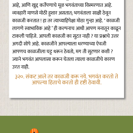
आहे, आणि खुद्द कर्तेपणाचे मूळ भगवंताच्या विस्मरणात आहे.
व्यवहारी माणसे मोठी हुशार असतात; भगवंताला साक्षी ठेवून
काळजी करतात ! हा तर त्याच्याहिपेक्षा मोठा गुन्हा आहे. ‘ काळजी
लागणे स्वाभाविक आहे ’ ही कल्पनाच आधी आपण मनातून काढून
टाकली पाहिजे. आपली काळजी का सुटत नाही ? या प्रश्नाचे उत्तर
अगदी सोपे आहे. काळजीने आपल्याला धरण्याच्या ऐवजी
आपणच काळजीला घट्ट धरून ठेवतो, मग ती सुटणार कशी ?
ज्याने भगवंत आपलासा करून घेतला त्याला काळजीचे कारण
उरत नाही.
३२०. संकट आले तर काळजी करू नये. भगवंत करतो ते
आपल्या हिताचे करतो ही दृष्टी ठेवावी.