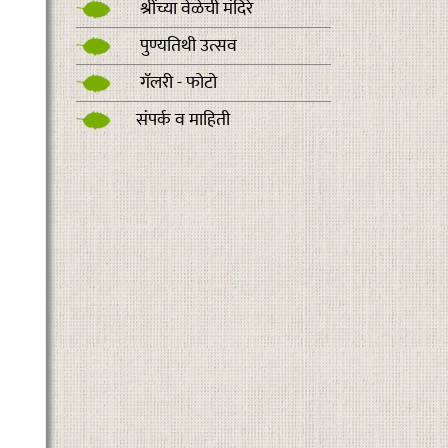
श्रींच्या वेळेची मंदिरे
पुण्यतिथी उत्सव
गॅलरी - फोटो
संपर्क व माहिती