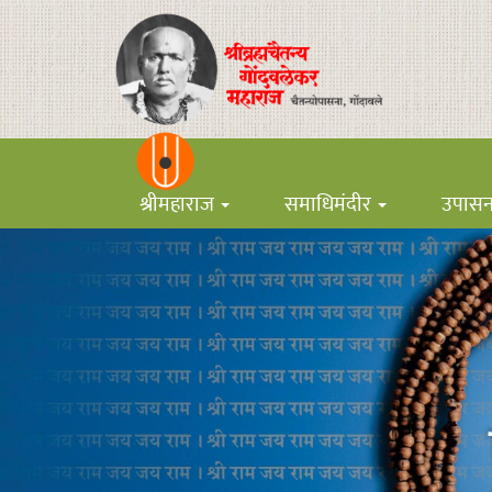
श्रीमहाराज
समाधिमंदीर
उपास