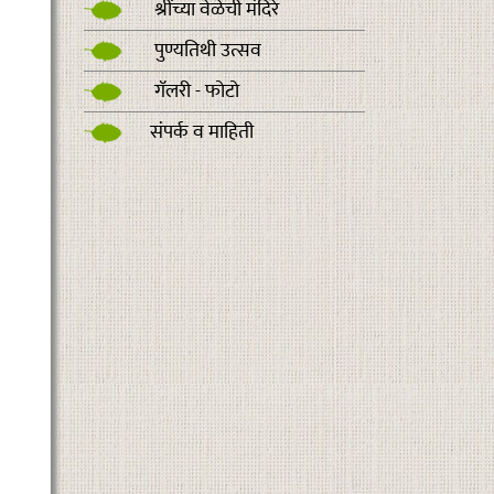
श्रींच्या वेळेची मंदिरे
पुण्यतिथी उत्सव
गॅलरी - फोटो
संपर्क व माहिती