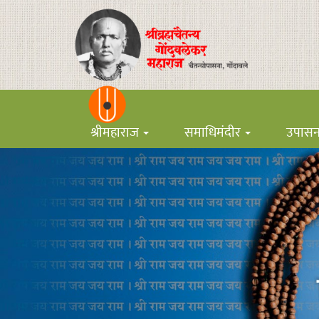
श्रीमहाराज
समाधिमंदीर
उपास