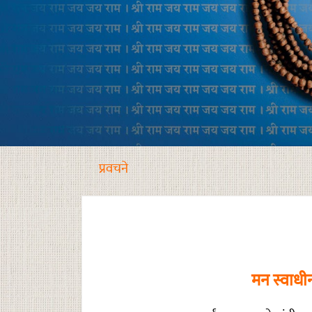
प्रवचने
मन स्वाधीन