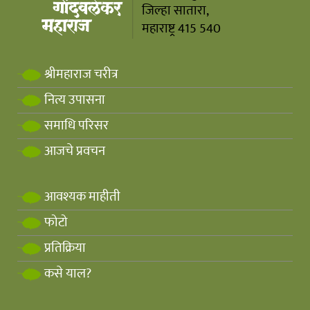
जिल्हा सातारा,
महाराष्ट्र 415 540
श्रीमहाराज चरीत्र
नित्य उपासना
समाधि परिसर
आजचे प्रवचन
आवश्यक माहीती
फोटो
प्रतिक्रिया
कसे याल?