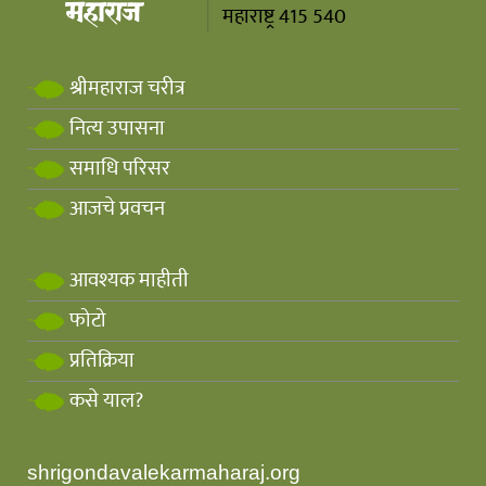
महाराष्ट्र 415 540
श्रीमहाराज चरीत्र
नित्य उपासना
समाधि परिसर
आजचे प्रवचन
आवश्यक माहीती
फोटो
प्रतिक्रिया
कसे याल?
shrigondavalekarmaharaj.org